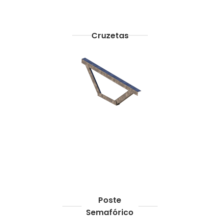
Cruzetas
Poste
Semafórico