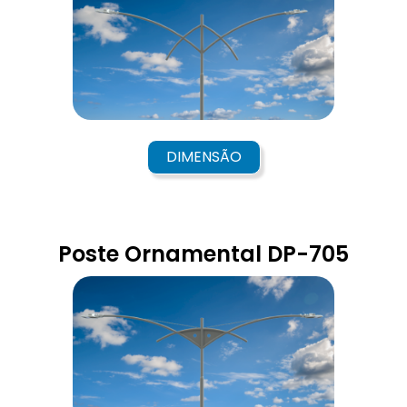
DIMENSÃO
Poste Ornamental DP-705