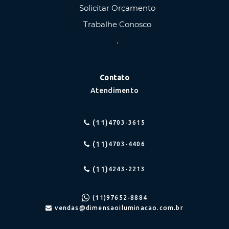
Solicitar Orçamento
Trabalhe Conosco
.
Contato
Atendimento
(11)
4703-3615
(11)
4703-4406
(11)
4243-2213
(11)
97652-8884
vendas@dimensaoiluminacao.com.br