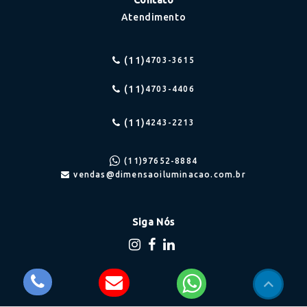
Atendimento
(11)
4703-3615
(11)
4703-4406
(11)
4243-2213
(11)
97652-8884
vendas@dimensaoiluminacao.com.br
Siga Nós
Onde estamos