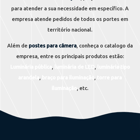
para atender a sua necessidade em específico. A
empresa atende pedidos de todos os portes em
território nacional.
Além de
postes para câmera
, conheça o catalogo da
empresa, entre os principais produtos estão:
Luminária pública
,
luminária de LED
,
luminária tipo
arandela
,
braço para iluminação
,
torre para
iluminação
, etc.