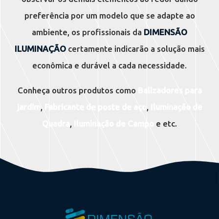
preferência por um modelo que se adapte ao
ambiente, os profissionais da
DIMENSÃO
ILUMINAÇÃO
certamente indicarão a solução mais
econômica e durável a cada necessidade.
Conheça outros produtos como
Balizadores para
jardim
,
Fabricante de poste de aço
,
Iluminação de
Quadra
,
Iluminação de Campo
e etc.