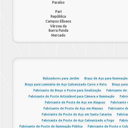
Paraíso
Pari
República
Campos Elíseos
Várzea da
Barra Funda
Mercado
Balizadores para Jardim
Braço de Aço para Iluminação
Braço para Luminária de Aço Galvanizado Curvo e Reto
Braço par
Fabricante de Braço e Poste para Sinalização
Fabricante de 
Fabricante de Poste Articulável para Câmera e Iluminação
Fabri
Fabricante de Poste de Aço em Alagoas
Fabricante
Fabricante de Poste de Aço em Manaus
Fabricante d
Fabricante de Poste de Aço em Santa Catarina
Fabric
Fabricante de Poste de Aço Galvanizado a Fogo
Fabri
Fabricante de Poste de Iluminação Pública
Fabricante de Poste e Col