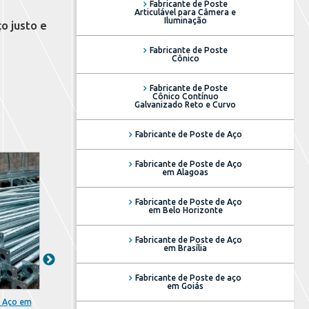
Fabricante de Poste
Articulável para Câmera e
Iluminação
o justo e
Fabricante de Poste
Cônico
Fabricante de Poste
Cônico Contínuo
Galvanizado Reto e Curvo
Fabricante de Poste de Aço
Fabricante de Poste de Aço
em Alagoas
Fabricante de Poste de Aço
em Belo Horizonte
Fabricante de Poste de Aço
em Brasília
Fabricante de Poste de aço
em Goiás
e Aço em
Iluminação Externa
Luminária Tipo A