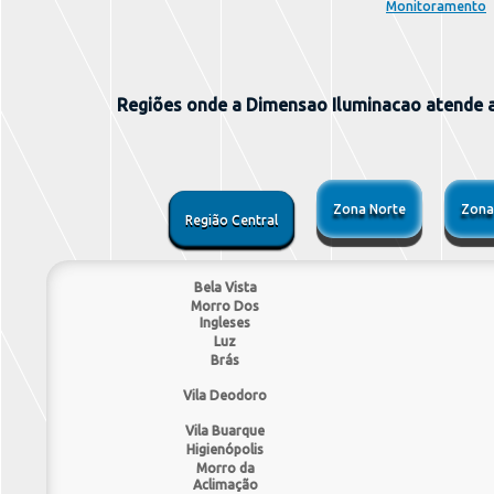
Monitoramento
Regiões onde a Dimensao Iluminacao atende at
Zona Norte
Zona
Região Central
Bela Vista
Morro Dos
Ingleses
Luz
Brás
Vila Deodoro
Vila Buarque
Higienópolis
Morro da
Aclimação