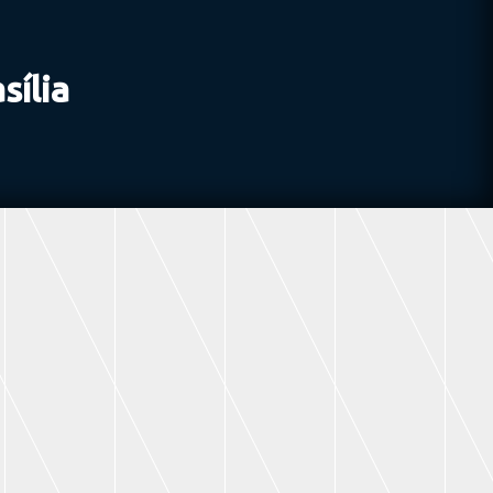
sília