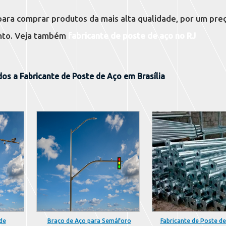
ara comprar produtos da mais alta qualidade, por um preç
nto. Veja também
fabricante de poste de aço no RJ
os a Fabricante de Poste de Aço em Brasília
de
Braço de Aço para Semáforo
Fabricante de Poste d