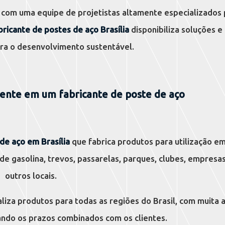
com uma equipe de projetistas altamente especializados 
bricante de postes de aço Brasília
disponibiliza soluções e
ra o desenvolvimento sustentável.
ente em um fabricante de poste de aço
de aço em Brasília
que fabrica produtos para utilização em
de gasolina, trevos, passarelas, parques, clubes, empresas
outros locais.
liza produtos para todas as regiões do Brasil, com muita a
ando os prazos combinados com os clientes.