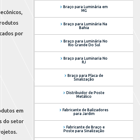
Braço para Luminária em
MG
lecônicos,
produtos
Braço para Luminária Na
Bahia
cados por
Braço para Luminária No
Rio Grande Do Sul
Braço para Luminaria No
RJ
Braço para Placa de
Sinalização
Distribuidor de Poste
Metálico
odutos em
Fabricante de Balizadores
para Jardim
s do setor
Fabricante de Braço e
Poste para Sinalização
ojetos.