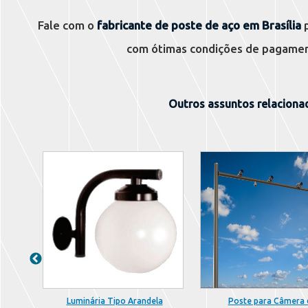
Fale com o
fabricante de poste de aço em Brasília
p
com ótimas condições de pagame
Outros assuntos relacionad
Luminária Tipo Arandela
Poste para Câmera 