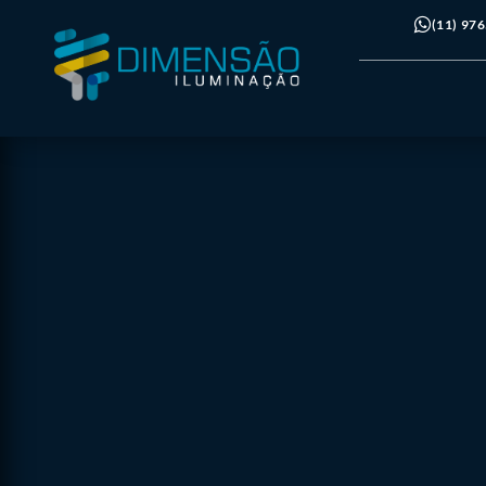
(11) 97