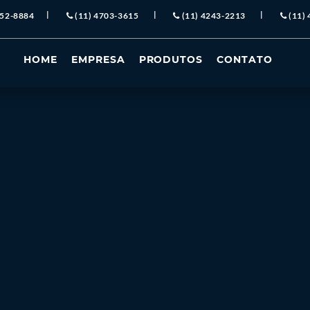
|
|
|
652-8884
(11) 4703-3615
(11) 4243-2213
(11)
HOME
EMPRESA
PRODUTOS
CONTATO