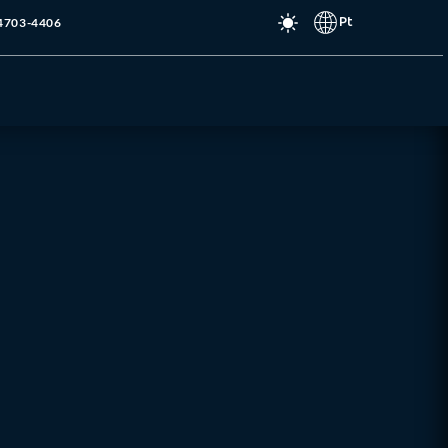
Pt
 4703-4406