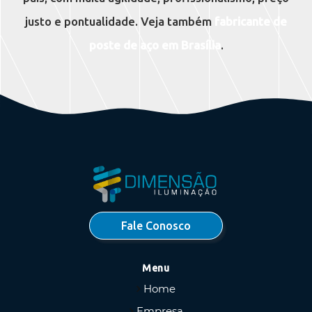
justo e pontualidade. Veja também
fabricante de
poste de aço em Brasília
.
Fale Conosco
Menu
Home
Empresa