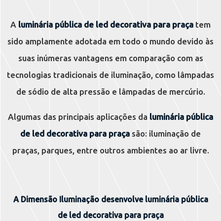
A
luminária pública de led decorativa para praça
tem
sido amplamente adotada em todo o mundo devido às
suas inúmeras vantagens em comparação com as
tecnologias tradicionais de iluminação, como lâmpadas
de sódio de alta pressão e lâmpadas de mercúrio.
Algumas das principais aplicações da
luminária pública
de led decorativa para praça
são: iluminação de
praças, parques, entre outros ambientes ao ar livre.
A Dimensão Iluminação desenvolve
luminária pública
de led decorativa para praça