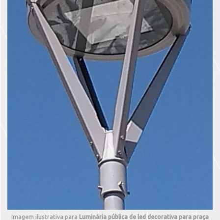
Imagem ilustrativa para
Luminária pública de led decorativa para praça