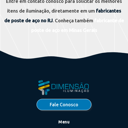
Entre em contato conosco para solicitar os melhores
itens de iluminação, diretamente em um
fabricantes
de poste de aço no RJ
. Conheça também
fabricante de
poste de aço em Minas Gerais
Fale Conosco
Menu